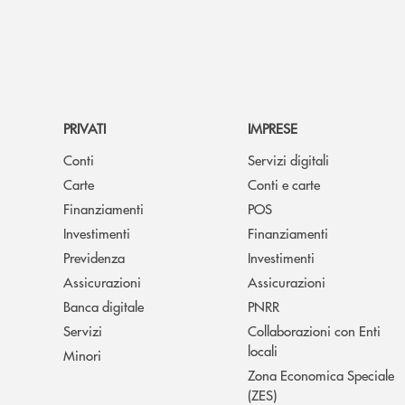
PRIVATI
IMPRESE
Conti
Servizi digitali
Carte
Conti e carte
Finanziamenti
POS
Investimenti
Finanziamenti
Previdenza
Investimenti
Assicurazioni
Assicurazioni
Banca digitale
PNRR
Servizi
Collaborazioni con Enti
locali
Minori
Zona Economica Speciale
(ZES)