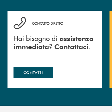
Hai bisogno di assistenza immediata ? Contattaci .
CONTATTO DIRETTO
Hai bisogno di
assistenza
?
.
immediata
Contattaci
CONTATTI