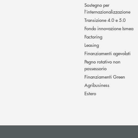
Sostegno per
l’internazionalizzazione
Transizione 4.0 e 5.0
Fondo innovazione Ismea
Factoring
Leasing
Finanziamenti agevolati
Pegno rotativo non
possessorio
Finanziamenti Green
Agribusiness
Estero