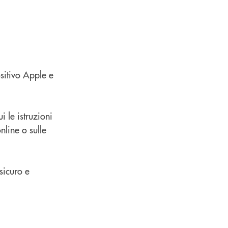
sitivo Apple e
 le istruzioni
nline o sulle
sicuro e