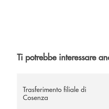
Ti potrebbe interessare an
/news/trasferimento-filiale-di-cosenza/
Trasferimento filiale di
Cosenza