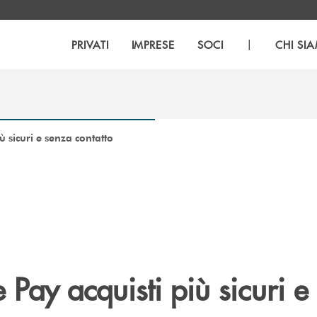
|
PRIVATI
IMPRESE
SOCI
CHI SI
ù sicuri e senza contatto
Pay acquisti più sicuri e