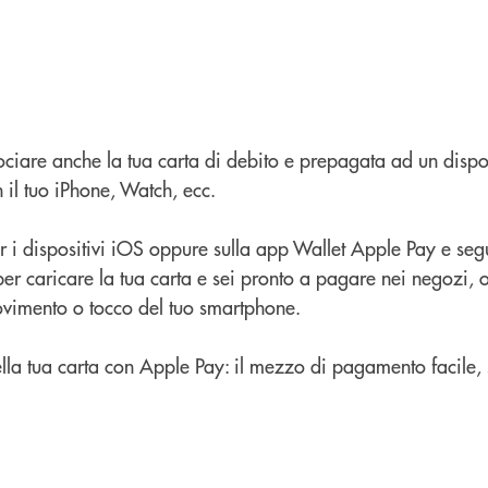
ociare anche la tua carta di debito e prepagata ad un dispo
 il tuo iPhone, Watch, ecc.
i dispositivi iOS oppure sulla app Wallet Apple Pay e segui
per caricare la tua carta e sei pronto a pagare nei negozi, o
vimento o tocco del tuo smartphone.
 della tua carta con Apple Pay: il mezzo di pagamento facile, 