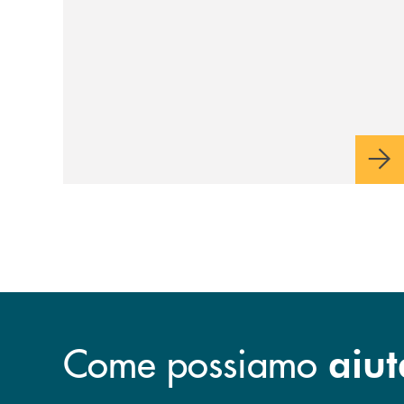
Come possiamo
aiut