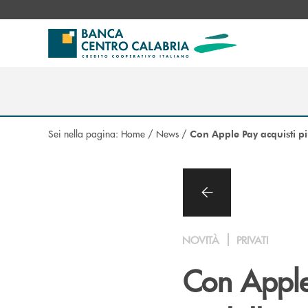
Salta al contenuto principale
Sei nella pagina:
Home
/
News
/
Con Apple Pay acquisti pi
NOVITÀ
PRIVATI
Con Apple 