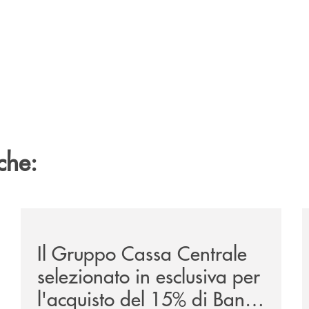
che:
/news/il-gruppo-cassa-centrale-selezionato-in-esclus
/
Il Gruppo Cassa Centrale
selezionato in esclusiva per
l'acquisto del 15% di Banca