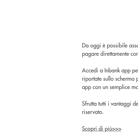
Da oggi è possibile ass
pagare direttamente con
Accedi a Inbank app per 
riportate sullo schermo 
app con un semplice mo
Sfrutta tutti i vantaggi
riservato.
Scopri di più>>>