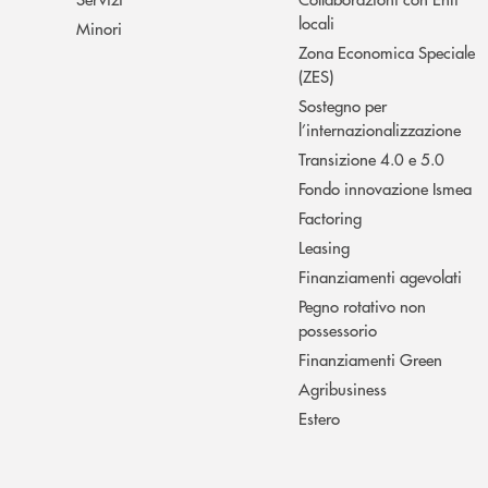
locali
Minori
Zona Economica Speciale
(ZES)
Sostegno per
l’internazionalizzazione
Transizione 4.0 e 5.0
Fondo innovazione Ismea
Factoring
Leasing
Finanziamenti agevolati
Pegno rotativo non
possessorio
Finanziamenti Green
Agribusiness
Estero