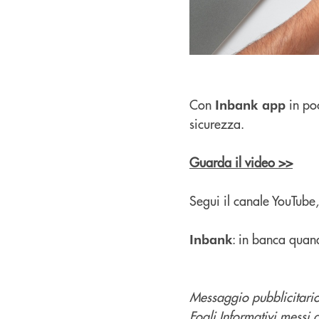
Con
in po
Inbank app
sicurezza.
Guarda il video >>
Segui il canale YouTube,
: in banca quan
Inbank
Messaggio pubblicitario 
Fogli Informativi messi 