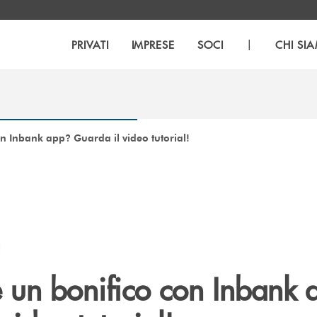
|
PRIVATI
IMPRESE
SOCI
CHI SI
n Inbank app? Guarda il video tutorial!
I
 un bonifico con Inbank 