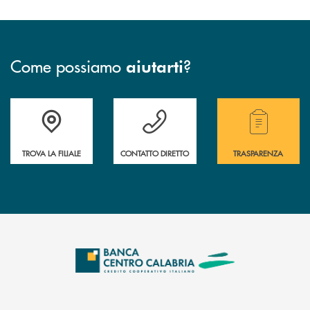
Come possiamo
?
aiutarti
Accedi all' elenco completo delle filiali .
Hai bisogno di assistenza immediata ? Contatt
Hai bisogno di alcuni
TROVA LA FILIALE
CONTATTO DIRETTO
TRASPARENZA