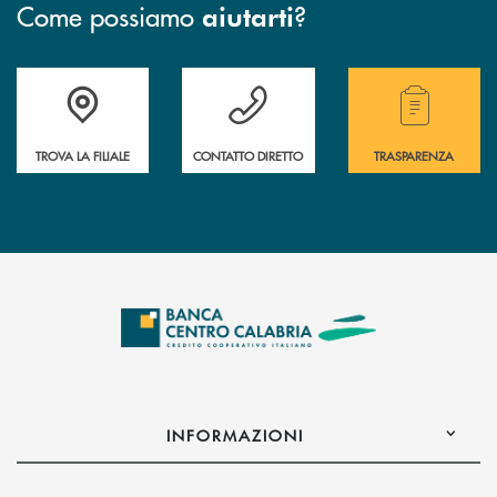
Come possiamo
?
aiutarti
Accedi all' elenco completo delle filiali .
Hai bisogno di assistenza immediata ? Contatt
Hai bisogno di alcuni
TROVA LA FILIALE
CONTATTO DIRETTO
TRASPARENZA
INFORMAZIONI