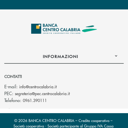
INFORMAZIONI
CONTATTI
(si apre l’app di posta elettronica)
E-mail:
info@centrocalabria.it
(si apre l’app di posta elettro
PEC:
segreteria@pec.centrocalabria.it
Telefono:
0961.390111
© 2026 BANCA CENTRO CALABRIA – Credito cooperativo –
Società cooperativa - Società partecipante al Gruppo IVA Cassa