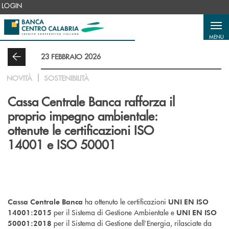
Salta al contenuto principale
LOGIN
MENU
23 FEBBRAIO 2026
NOVITÀ
SOSTENIBILITÀ
Cassa Centrale Banca rafforza il
proprio impegno ambientale:
ottenute le certificazioni ISO
14001 e ISO 50001
ha ottenuto le certificazioni
Cassa Centrale Banca
UNI EN ISO
per il Sistema di Gestione Ambientale e
14001:2015
UNI EN ISO
per il Sistema di Gestione dell’Energia, rilasciate da
50001:2018