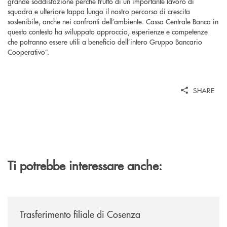
grande soddisfazione perché frutto di un importante lavoro di
squadra e ulteriore tappa lungo il nostro percorso di crescita
sostenibile, anche nei confronti dell’ambiente. Cassa Centrale Banca in
questo contesto ha sviluppato approccio, esperienze e competenze
che potranno essere utili a beneficio dell’intero Gruppo Bancario
Cooperativo”.
SHARE
Ti potrebbe interessare anche:
/news/trasferimento-filiale-di-cosenza/
Trasferimento filiale di Cosenza