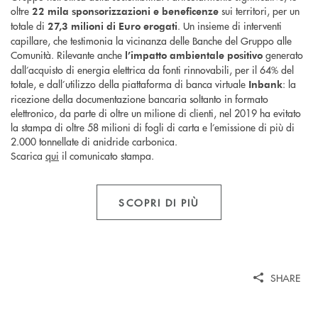
oltre
sui territori, per un
22 mila
sponsorizzazioni e beneficenze
totale di
. Un insieme di interventi
27,3 milioni di Euro
erogati
capillare, che testimonia la vicinanza delle Banche del Gruppo alle
Comunità. Rilevante anche
generato
l’impatto ambientale positivo
dall’acquisto di energia elettrica da fonti rinnovabili, per il 64% del
totale, e dall’utilizzo della piattaforma di banca virtuale
: la
Inbank
ricezione della documentazione bancaria soltanto in formato
elettronico, da parte di oltre un milione di clienti, nel 2019 ha evitato
la stampa di oltre 58 milioni di fogli di carta e l’emissione di più di
2.000 tonnellate di anidride carbonica.
Scarica
qui
il comunicato stampa.
SCOPRI DI PIÙ
SHARE