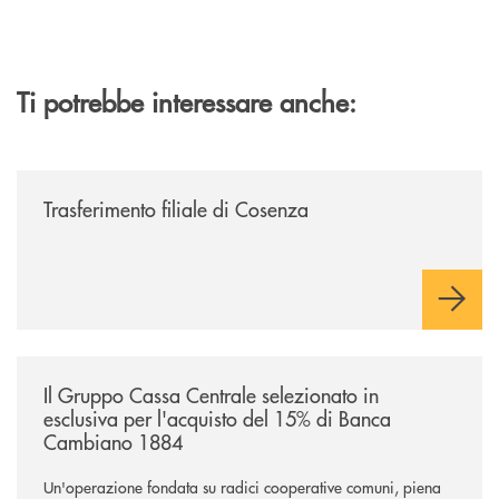
Ti potrebbe interessare anche:
/news/trasferimento-filiale-di-cosenza/
Trasferimento filiale di Cosenza
/news/il-gruppo-cassa-centrale-selezionato-in-esclusiva-per-lacquisto
Il Gruppo Cassa Centrale selezionato in
esclusiva per l'acquisto del 15% di Banca
Cambiano 1884
Un'operazione fondata su radici cooperative comuni, piena