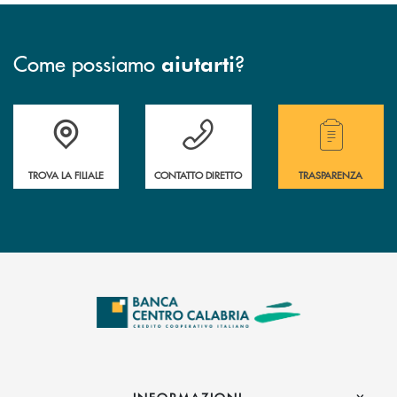
Come possiamo
?
aiutarti
Accedi all' elenco completo delle filiali .
Hai bisogno di assistenza immediata ? Contatt
Hai bisogno di alcuni
TROVA LA FILIALE
CONTATTO DIRETTO
TRASPARENZA