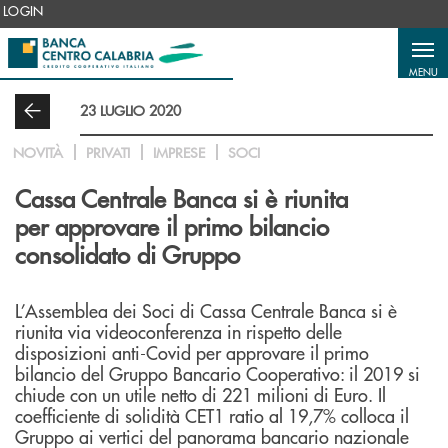
Salta al contenuto principale
LOGIN
MENU
23 LUGLIO 2020
NOVITÀ
PRIVATI
IMPRESE
SOCI
Cassa Centrale Banca si è riunita
per approvare il primo bilancio
consolidato di Gruppo
L’Assemblea dei Soci di Cassa Centrale Banca si è
riunita via videoconferenza in rispetto delle
disposizioni anti-Covid per approvare il primo
bilancio del Gruppo Bancario Cooperativo: il 2019 si
chiude con un utile netto di 221 milioni di Euro. Il
coefficiente di solidità CET1 ratio al 19,7% colloca il
Gruppo ai vertici del panorama bancario nazionale