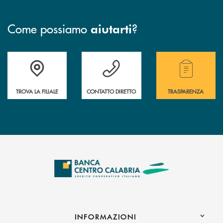
Come possiamo
?
aiutarti
Accedi all' elenco completo delle filiali .
Hai bisogno di assistenza immediata ? Contatt
Hai bisogno di alcuni
TROVA LA FILIALE
CONTATTO DIRETTO
TRASPARENZA
INFORMAZIONI