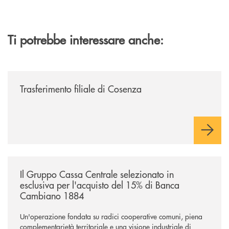
Ti potrebbe interessare anche:
/news/trasferimento-filiale-di-cosenza/
Trasferimento filiale di Cosenza
/news/il-gruppo-cassa-centrale-selezionato-in-esclusiva-per-lacquisto
Il Gruppo Cassa Centrale selezionato in
esclusiva per l'acquisto del 15% di Banca
Cambiano 1884
Un'operazione fondata su radici cooperative comuni, piena
complementarietà territoriale e una visione industriale di