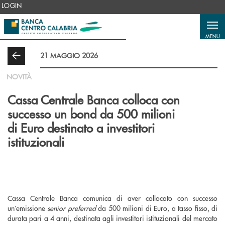
Salta al contenuto principale
LOGIN
MENU
21 MAGGIO 2026
NOVITÀ
Cassa Centrale Banca colloca con
successo un bond da 500 milioni
di Euro destinato a investitori
istituzionali
Cassa Centrale Banca comunica di aver collocato con successo
un’emissione
senior preferred
da 500 milioni di Euro, a tasso fisso, di
durata pari a 4 anni, destinata agli investitori istituzionali del mercato