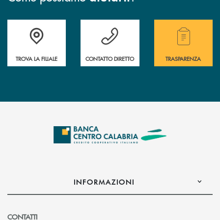
Accedi all' elenco completo delle filiali .
Hai bisogno di assistenza immediata ? Contatt
Hai bisogno di alcuni
TROVA LA FILIALE
CONTATTO DIRETTO
TRASPARENZA
INFORMAZIONI
CONTATTI