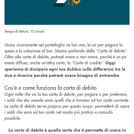
Tempo di lettura: 10 minuti
Quasi sicuramente nel portafoglio ne hai una, la usi per pagare la
spesa e la colazione al bar. Stiamo parlando della “Carta di debito”.
Oltre alla carta di debito, potresti avere o non avere, perché è un po’
meno diffusa, anche un’altra carta, la “Carta di credito”.
Oggi
speriamo di dissipare ogni tuo dubbio sulla differenza tra le
due e chiarire perché potresti avere bisogno di entrambe.
Cos’è e come funziona la carta di debito
Ogni volta che usi la tua carta di debito, per pagare o per prelevare,
i soldi che stai usando sono quelli che si trovano sul tuo conto corrente.
La carta di debito serve proprio per questo scopo: permetterti di usare
i soldi che sono sul tuo conto nel modo più pratico e comodo
possibile.
La carta di debito è quella carta che ti permette di usare in