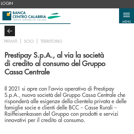
Salta al contenuto principale
LOGIN
MENU
PRIVATI
SOCI
TERRITORIO
Prestipay S.p.A., al via la società
di credito al consumo del Gruppo
Cassa Centrale
Il 2021 si apre con l’avvio operativo di Prestipay
S.p.A., nuova società del Gruppo Cassa Centrale che
risponderà alle esigenze della clientela privata e delle
famiglie socie e clienti delle BCC – Casse Rurali –
Raiffeisenkassen del Gruppo con prodotti e servizi
innovativi per il credito al consumo.