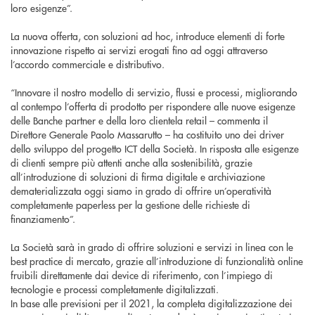
loro esigenze”.
La nuova offerta, con soluzioni ad hoc, introduce elementi di forte
innovazione rispetto ai servizi erogati fino ad oggi attraverso
l’accordo commerciale e distributivo.
“Innovare il nostro modello di servizio, flussi e processi, migliorando
al contempo l’offerta di prodotto per rispondere alle nuove esigenze
delle Banche partner e della loro clientela retail – commenta il
Direttore Generale Paolo Massarutto – ha costituito uno dei driver
dello sviluppo del progetto ICT della Società. In risposta alle esigenze
di clienti sempre più attenti anche alla sostenibilità, grazie
all’introduzione di soluzioni di firma digitale e archiviazione
dematerializzata oggi siamo in grado di offrire un’operatività
completamente paperless per la gestione delle richieste di
finanziamento”.
La Società sarà in grado di offrire soluzioni e servizi in linea con le
best practice di mercato, grazie all’introduzione di funzionalità online
fruibili direttamente dai device di riferimento, con l’impiego di
tecnologie e processi completamente digitalizzati.
In base alle previsioni per il 2021, la completa digitalizzazione dei