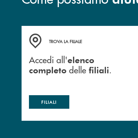
Accedi all' elenco completo delle filiali .
TROVA LA FILIALE
Accedi all'
elenco
delle
.
completo
filiali
FILIALI