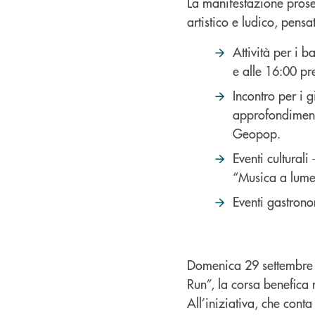
La manifestazione prose
artistico e ludico, pensa
Attività per i b
e alle 16:00 pr
Incontro per i 
approfondiment
Geopop.
Eventi cultural
“Musica a lume 
Eventi gastrono
Domenica 29 settembre s
Run”, la corsa benefica
All’iniziativa, che cont