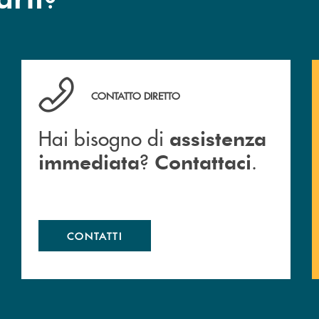
Hai bisogno di assistenza immediata ? Contattaci .
CONTATTO DIRETTO
Hai bisogno di
assistenza
?
.
immediata
Contattaci
CONTATTI