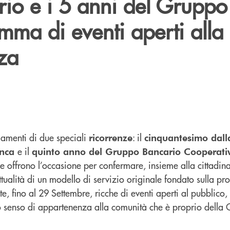
rio e i 5 anni del Gruppo
ma di eventi aperti alla
za
giamenti di due speciali
: il
ricorrenze
cinquantesimo dalla
e il
anca
quinto anno del Gruppo Bancario Cooperati
che offrono l’occasione per confermare, insieme alla cittadin
tualità di un modello di servizio originale fondato sulla pro
, fino al 29 Settembre, ricche di eventi aperti al pubblico, 
o senso di appartenenza alla comunità che è proprio della