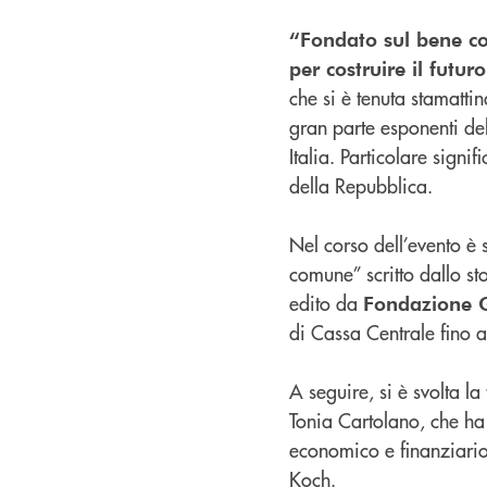
“Fondato sul bene c
per costruire il futur
che si è tenuta stamatti
gran parte esponenti del
Italia. Particolare signi
della Repubblica.
Nel corso dell’evento è 
comune” scritto dallo st
edito da
Fondazione G
di Cassa Centrale fino 
A seguire, si è svolta l
Tonia Cartolano, che ha 
economico e finanziario
Koch.