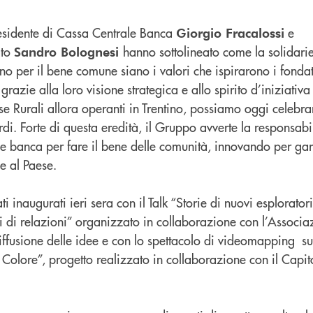
Presidente di Cassa Centrale Banca
e
Giorgio Fracalossi
ato
hanno sottolineato come la solidarie
Sandro Bolognesi
 per il bene comune siano i valori che ispirarono i fondato
azie alla loro visione strategica e allo spirito d’iniziativa
 Rurali allora operanti in Trentino, possiamo oggi celebra
rdi. Forte di questa eredità, il Gruppo avverte la responsabi
ne banca per fare il bene delle comunità, innovando per gar
e al Paese.
ti inaugurati ieri sera con il Talk “Storie di nuovi esploratori
 di relazioni” organizzato in collaborazione con l’Associaz
iffusione delle idee e con lo spettacolo di videomapping sul
Colore”, progetto realizzato in collaborazione con il Capit