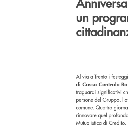
Anniversa
un program
cittadinan
Al via a Trento i festeg
di Cassa Centrale B
traguardi significativi 
persone del Gruppo, l’at
comune. Quattro giornate
rinnovare quel profond
Mutualistica di Credito.