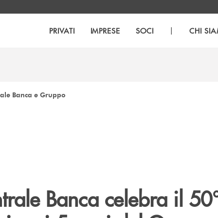
|
PRIVATI
IMPRESE
SOCI
CHI SI
rale Banca e Gruppo
rale Banca celebra il 50