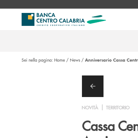
Salta al contenuto principale
Sei nella pagina:
Home
/
News
/
Anniversario Cassa Cent
NOVITÀ
TERRITORIO
Cassa Cent