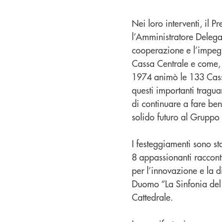
Nei loro interventi, il 
l’Amministratore Deleg
cooperazione e l’impegno
Cassa Centrale e come, gr
1974 animò le 133 Casse
questi importanti tragua
di continuare a fare be
solido futuro al Gruppo 
I festeggiamenti sono sta
8 appassionanti racconti
per l’innovazione e la d
Duomo “La Sinfonia del 
Cattedrale.