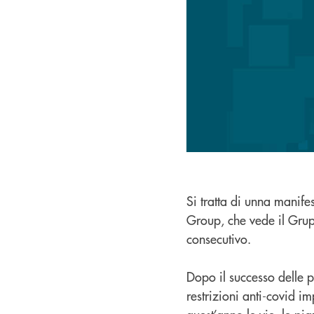
Si tratta di unna manif
Group, che vede il Grup
consecutivo.
Dopo il successo delle p
restrizioni anti-covid i