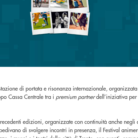
estazione di portata e risonanza internazionale, organizza
po Cassa Centrale tra i
premium partner
dell’iniziativa per
recedenti edizioni, organizzate con continuità anche negli a
mpedivano di svolgere incontri in presenza, il Festival anime