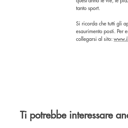
quest’anno le vie, le pia
tanto sport.
Si ricorda che tutti gli
esaurimento posti. Per 
collegarsi al sito:
www.ilf
Ti potrebbe interessare an