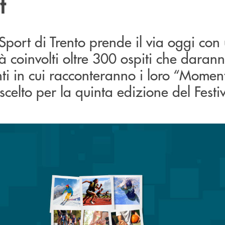
t
o Sport di Trento prende il via oggi con
à coinvolti oltre 300 ospiti che darann
ti in cui racconteranno i loro “Moment
 scelto per la quinta edizione del Festiv