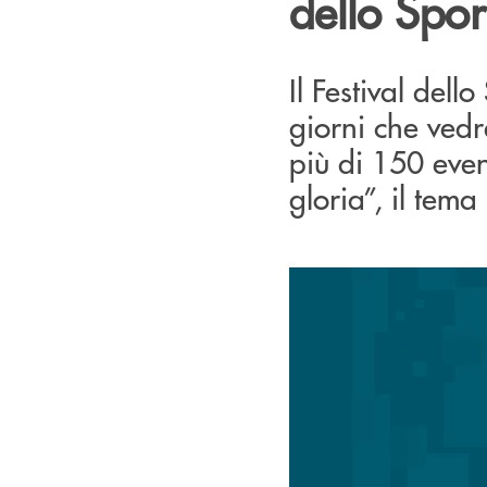
dello Spor
Il Festival dell
giorni che vedr
più di 150 even
gloria”, il tema