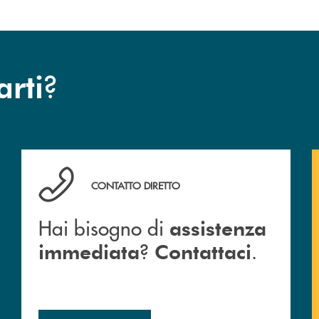
?
arti
Hai bisogno di assistenza immediata ? Contattaci .
CONTATTO DIRETTO
Hai bisogno di
assistenza
?
.
immediata
Contattaci