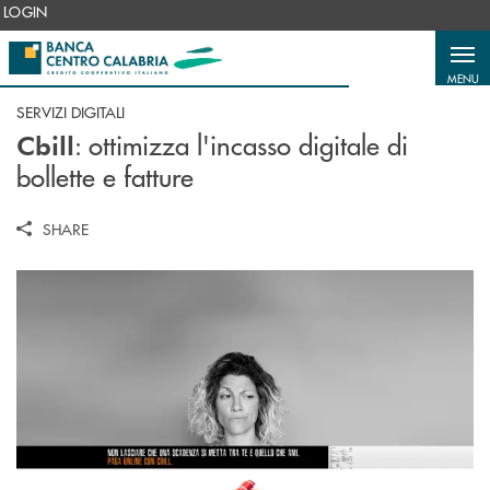
Salta al contenuto principale
LOGIN
MENU
SERVIZI DIGITALI
: ottimizza l'incasso digitale di
Cbill
bollette e fatture
SHARE