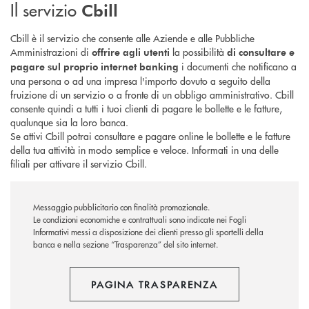
Il servizio
Cbill
Cbill è il servizio che consente alle Aziende e alle Pubbliche
Amministrazioni di
la possibilità
offrire agli utenti
di consultare e
i documenti che notificano a
pagare sul proprio internet banking
una persona o ad una impresa l'importo dovuto a seguito della
fruizione di un servizio o a fronte di un obbligo amministrativo. Cbill
consente quindi a tutti i tuoi clienti di pagare le bollette e le fatture,
qualunque sia la loro banca.
Se attivi Cbill potrai consultare e pagare online le bollette e le fatture
della tua attività in modo semplice e veloce. Informati in una delle
filiali per attivare il servizio Cbill.
Messaggio pubblicitario con finalità promozionale.
Le condizioni economiche e contrattuali sono indicate nei Fogli
Informativi messi a disposizione dei clienti presso gli sportelli della
banca e nella sezione “Trasparenza” del sito internet.
PAGINA TRASPARENZA