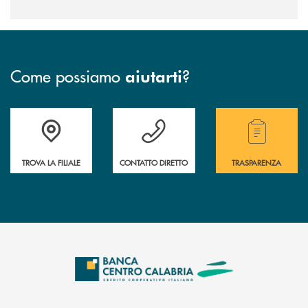
Come possiamo
?
aiutarti
Accedi all' elenco completo delle filiali .
Hai bisogno di assistenza immediata ? Contatt
Hai bisogno di alcuni
TROVA LA FILIALE
CONTATTO DIRETTO
TRASPARENZA