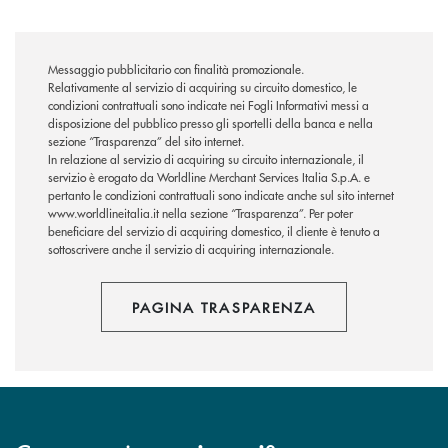
Messaggio pubblicitario con finalità promozionale.
Relativamente al servizio di acquiring su circuito domestico, le
condizioni contrattuali sono indicate nei Fogli Informativi messi a
disposizione del pubblico presso gli sportelli della banca e nella
sezione “Trasparenza” del sito internet.
In relazione al servizio di acquiring su circuito internazionale, il
servizio è erogato da Worldline Merchant Services Italia S.p.A. e
pertanto le condizioni contrattuali sono indicate anche sul sito internet
www.worldlineitalia.it nella sezione “Trasparenza”. Per poter
beneficiare del servizio di acquiring domestico, il cliente è tenuto a
sottoscrivere anche il servizio di acquiring internazionale.
PAGINA TRASPARENZA