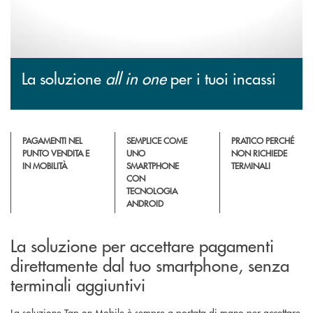
La soluzione
all in one
per i tuoi incassi
PAGAMENTI NEL
SEMPLICE COME
PRATICO PERCHÉ
PUNTO VENDITA E
UNO
NON RICHIEDE
IN MOBILITÀ
SMARTPHONE
TERMINALI
CON
TECNOLOGIA
ANDROID
La soluzione per accettare pagamenti
direttamente dal tuo smartphone, senza
terminali aggiuntivi
La soluzione Tap on Mobile è sempre a portata di mano per accettare