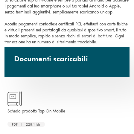
i pagamenti dal tuo smartphone o sul tuo tablet Android o Apple,
senza terminali aggiuntivi, semplicemente scaricando un’app.
Accetta pagamenti contactless certificati PCI, effettuati con carte fisiche
e virtuali presenti nei portafogli da qualsiasi dispositivo smart, il tutto
in modo semplice, rapido e senza rischi di errori di battitura. Ogni
transazione ha un numero di riferimento tracciabile.
Documenti scaricabili
apre una nuova finestra
Scheda prodotto Tap On Mobile
PDF | 228,1 kb