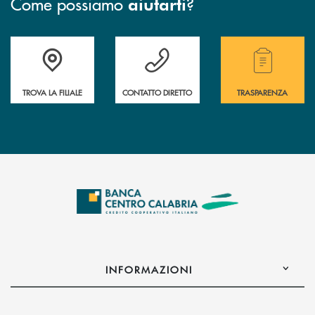
Come possiamo
?
aiutarti
Accedi all' elenco completo delle filiali .
Hai bisogno di assistenza immediata ? Contatt
Hai bisogno di alcuni
TROVA LA FILIALE
CONTATTO DIRETTO
TRASPARENZA
INFORMAZIONI