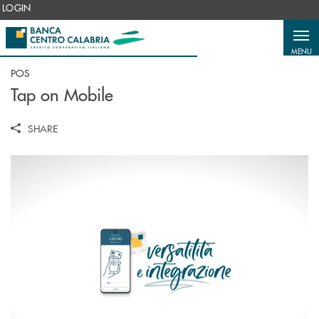
Salta al contenuto principale
LOGIN
MENU
POS
Tap on Mobile
SHARE