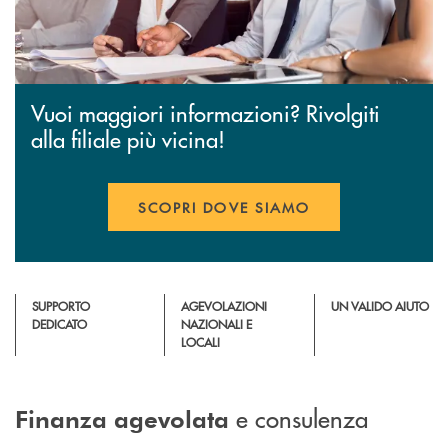
Vuoi maggiori informazioni? Rivolgiti
alla filiale più vicina!
SCOPRI DOVE SIAMO
SUPPORTO
AGEVOLAZIONI
UN VALIDO AIUTO
DEDICATO
NAZIONALI E
LOCALI
e consulenza
Finanza agevolata