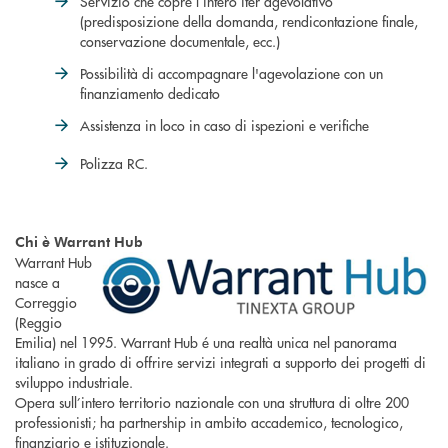
Servizio che copre l’intero iter agevolativo
(predisposizione della domanda, rendicontazione finale,
conservazione documentale, ecc.)
Possibilità di accompagnare l'agevolazione con un
finanziamento dedicato
Assistenza in loco in caso di ispezioni e verifiche
Polizza RC.
Chi è Warrant Hub
Warrant Hub
nasce a
Correggio
(Reggio
Emilia) nel 1995. Warrant Hub é una realtà unica nel panorama
italiano in grado di offrire servizi integrati a supporto dei progetti di
sviluppo industriale.
Opera sull’intero territorio nazionale con una struttura di oltre 200
professionisti; ha partnership in ambito accademico, tecnologico,
finanziario e istituzionale.