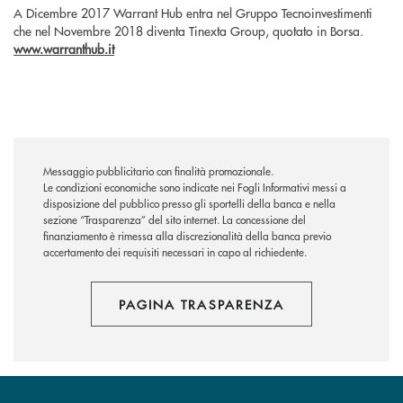
A Dicembre 2017 Warrant Hub entra nel Gruppo Tecnoinvestimenti
che nel Novembre 2018 diventa Tinexta Group, quotato in Borsa.
www.warranthub.it
Messaggio pubblicitario con finalità promozionale.
Le condizioni economiche sono indicate nei Fogli Informativi messi a
disposizione del pubblico presso gli sportelli della banca e nella
sezione “Trasparenza” del sito internet.
La concessione del
finanziamento è rimessa alla discrezionalità della banca previo
accertamento dei requisiti necessari in capo al richiedente.
PAGINA TRASPARENZA