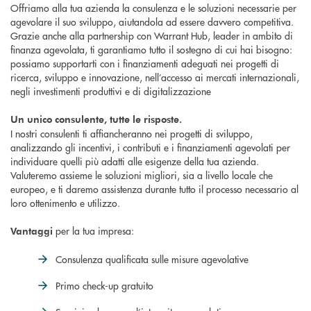
Offriamo alla tua azienda la consulenza e le soluzioni necessarie per
agevolare il suo sviluppo, aiutandola ad essere davvero competitiva.
Grazie anche alla partnership con Warrant Hub, leader in ambito di
finanza agevolata, ti garantiamo tutto il sostegno di cui hai bisogno:
possiamo supportarti con i finanziamenti adeguati nei progetti di
ricerca, sviluppo e innovazione, nell’accesso ai mercati internazionali,
negli investimenti produttivi e di digitalizzazione
Un unico consulente, tutte le risposte.
I nostri consulenti ti affiancheranno nei progetti di sviluppo,
analizzando gli incentivi, i contributi e i finanziamenti agevolati per
individuare quelli più adatti alle esigenze della tua azienda.
Valuteremo assieme le soluzioni migliori, sia a livello locale che
europeo, e ti daremo assistenza durante tutto il processo necessario al
loro ottenimento e utilizzo.
per la tua impresa:
Vantaggi
Consulenza qualificata sulle misure agevolative
Primo check-up gratuito