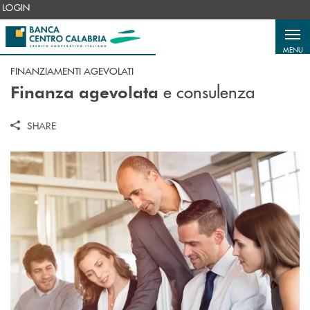
Salta al contenuto principale
LOGIN
MENU
FINANZIAMENTI AGEVOLATI
e consulenza
Finanza agevolata
SHARE