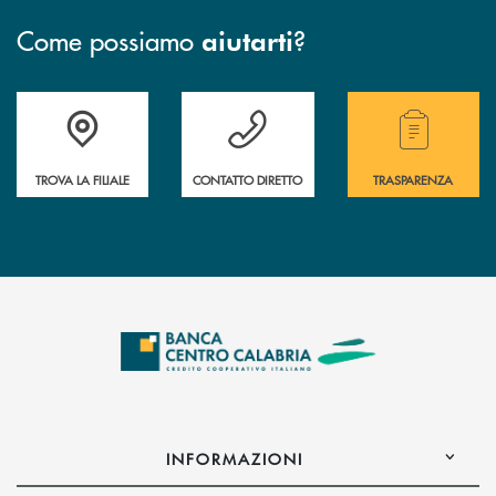
Come possiamo
?
aiutarti
Accedi all' elenco completo delle filiali .
Hai bisogno di assistenza immediata ? Contatt
Hai bisogno di alcuni
TROVA LA FILIALE
CONTATTO DIRETTO
TRASPARENZA
INFORMAZIONI