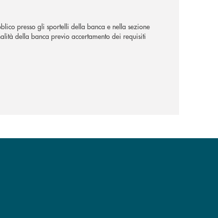
lico presso gli sportelli della banca e nella sezione
alità della banca previo accertamento dei requisiti