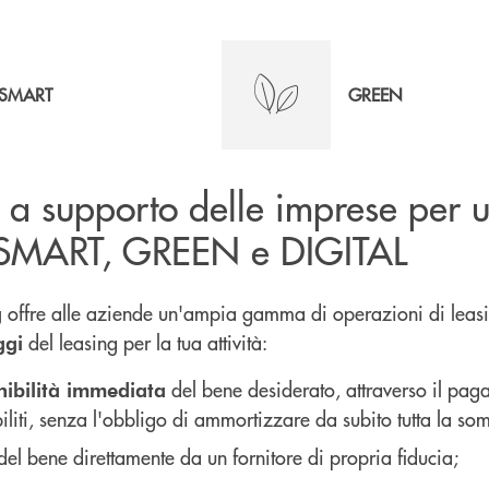
SMART
GREEN
 a supporto delle imprese per 
 SMART, GREEN e DIGITAL
offre alle aziende un'ampia gamma di operazioni di leas
g
del leasing per la tua attività:
ggi
del bene desiderato, attraverso il pag
nibilità immediata
iliti, senza l'obbligo di ammortizzare da subito tutta la s
del bene direttamente da un fornitore di propria fiducia;