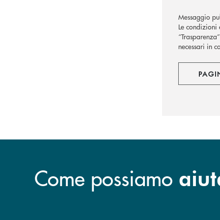
Messaggio pub
Le condizioni 
“Trasparenza” 
necessari in c
PAGI
Come possiamo
aiut