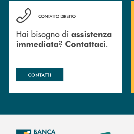
Hai bisogno di assistenza immediata ? Contattaci .
CONTATTO DIRETTO
Hai bisogno di
assistenza
?
.
immediata
Contattaci
CONTATTI