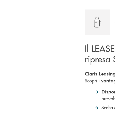
Il LEASE
ripresa
Claris Leasin
Scopri i
vanta
Dispo
prestab
Scelta 