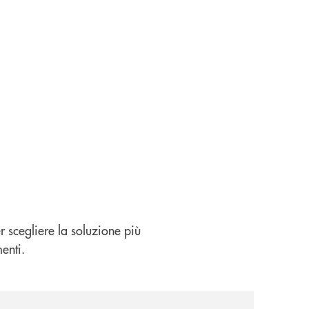
er scegliere la soluzione più
enti.