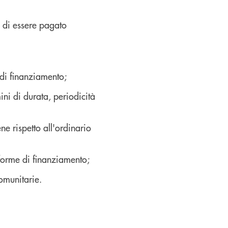
a di essere pagato
 di finanziamento;
ini di durata, periodicità
 rispetto all'ordinario
 forme di finanziamento;
omunitarie.