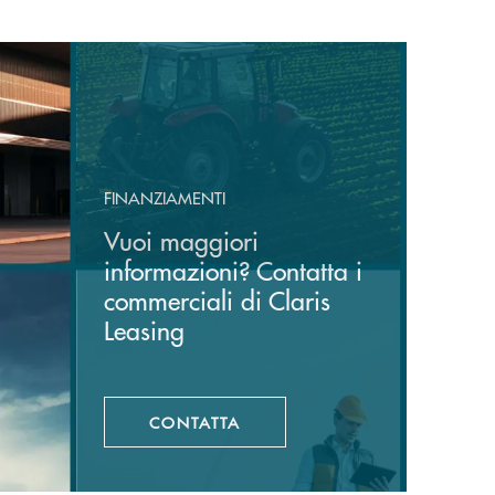
FINANZIAMENTI
Vuoi maggiori
informazioni? Contatta i
commerciali di Claris
Leasing
CONTATTA
APRE UNA NUOVA FINESTRA