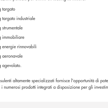
g targato
 targato industriale
g strumentale
g immobiliare
g energie rinnovabili
g aeronavale
g agevolato.
sulenti altamente specializzati fornisce l'opportunità di pot
i numerosi prodotti integrati a disposizione per gli investim