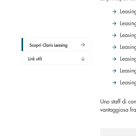
Leasin
Leasing
Leasin
Scopri Claris Leasing
Leasin
Leasin
Link utili
Leasin
Leasin
Uno staff di con
vantaggiosa fra 