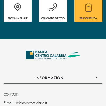
Accedi all' elenco completo delle filiali .
Hai bisogno di assistenza immediata ? Contatt
Hai bisogno di alcuni
TROVA LA FILIALE
CONTATTO DIRETTO
TRASPARENZA
INFORMAZIONI
CONTATTI
(si apre l’app di posta elettronica)
E-mail:
info@centrocalabria.it