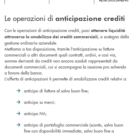
ALTRI DOCUMENTI
Le operazioni di
anticipazione
crediti
Con le operazioni di anticipazione crediti, puoi
ottenere liquidità
, a sostegno della
attraverso lo smobilizzo dei crediti commerciali
gestione ordinaria aziendale.
Mettiamo a tua disposizione, tramite l'anticipazione su fatture
commerciali o altri documenti quali contratti, ordini, e così via,
somme derivanti da crediti non ancora scaduti rappresentati da
documenti commerciali, cui si accompagna la cessione pro solvendo
a favore della banca.
L'offerta di anticipazioni ti permette di smobilizzare crediti relativi a:
anticipo di fatture al salvo buon fine;
anticipo su merci;
anticipo IVA;
anticipo di portafoglio commerciale (sconto, salvo buon
fine con disponibilità immediata, salvo buon fine a