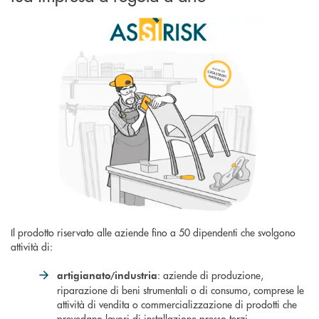
Il prodotto riservato alle aziende fino a 50 dipendenti che svolgono
attività di:
: aziende di produzione,
artigianato/industria
riparazione di beni strumentali o di consumo, comprese le
attività di vendita o commercializzazione di prodotti che
prevedano lavori di installazione presso terzi,