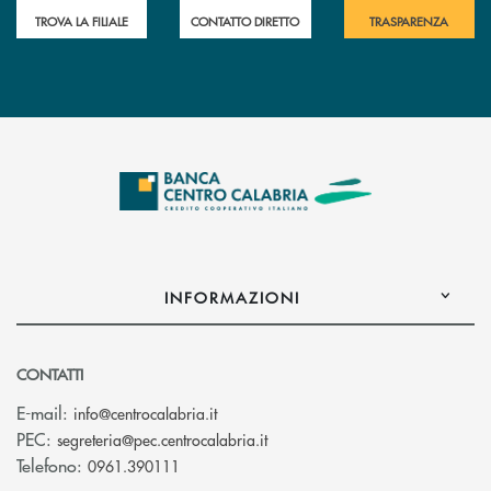
TROVA LA FILIALE
CONTATTO DIRETTO
TRASPARENZA
INFORMAZIONI
CONTATTI
(si apre l’app di posta elettronica)
E-mail:
info@centrocalabria.it
(si apre l’app di posta elettro
PEC:
segreteria@pec.centrocalabria.it
Telefono:
0961.390111