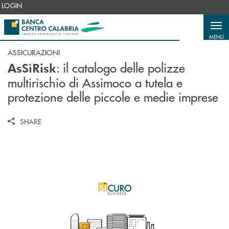
Salta al contenuto principale
LOGIN
MENU
ASSICURAZIONI
: il catalogo delle polizze
AsSìRisk
multirischio di Assimoco a tutela e
protezione delle piccole e medie imprese
SHARE