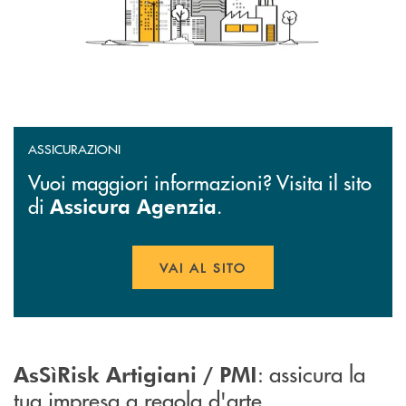
ASSICURAZIONI
Vuoi maggiori informazioni? Visita il sito
di
.
Assicura Agenzia
VAI AL SITO
APRE UNA NUOVA FINESTR
: assicura la
AsSìRisk Artigiani / PMI
tua impresa a regola d'arte