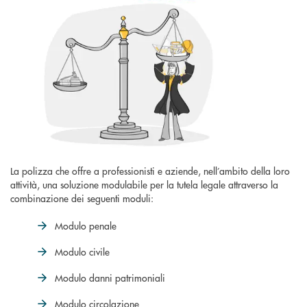
La polizza che offre a professionisti e aziende, nell’ambito della loro
attività, una soluzione modulabile per la tutela legale attraverso la
combinazione dei seguenti moduli:
Modulo penale
Modulo civile
Modulo danni patrimoniali
Modulo circolazione