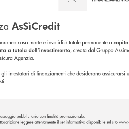
zza
AsSìCredit
poranea caso morte e invalidità totale permanente a
capita
, creata dal Gruppo Assimo
ta a tutela dell’investimento
ssicura Agenzia.
ti gli intestatari di finanziamenti che desiderano assicurars
ti.
essaggio pubblicitario con finalità promozionale.
ttoscrizione leggere attentamente il set informativo disponibile sul sito
www.a