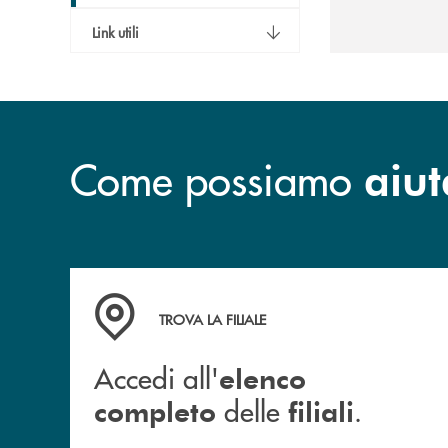
Link utili
Come possiamo
aiut
Accedi all' elenco completo delle filiali .
TROVA LA FILIALE
Accedi all'
elenco
delle
.
completo
filiali