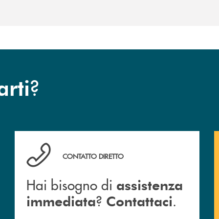
?
arti
Hai bisogno di assistenza immediata ? Contattaci .
CONTATTO DIRETTO
Hai bisogno di
assistenza
?
.
immediata
Contattaci