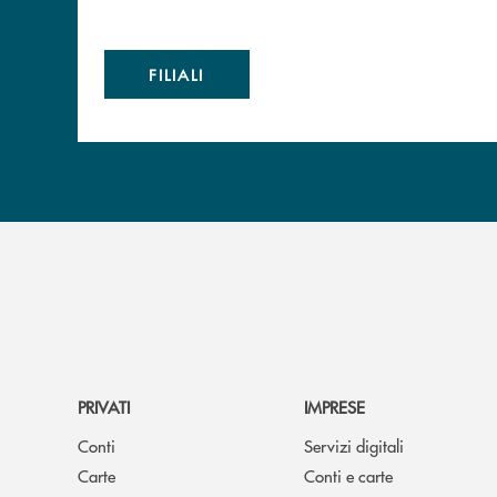
FILIALI
PRIVATI
IMPRESE
Conti
Servizi digitali
Carte
Conti e carte