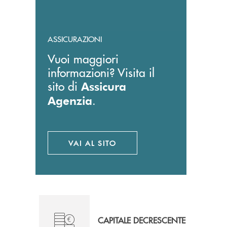
ASSICURAZIONI
Vuoi maggiori
informazioni? Visita il
sito di
Assicura
.
Agenzia
VAI AL SITO
APRE UNA NUOVA FINESTRA
CAPITALE DECRESCENTE