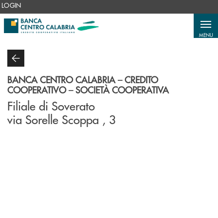
Salta al contenuto principale
LOGIN
MENU
BANCA CENTRO CALABRIA – CREDITO
COOPERATIVO – SOCIETÀ COOPERATIVA
Filiale di Soverato
via Sorelle Scoppa , 3