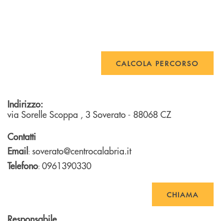
CALCOLA PERCORSO
Indirizzo:
via Sorelle Scoppa , 3
Soverato
- 88068
CZ
Contatti
Email
soverato@centrocalabria.it
:
Telefono
0961390330
:
CHIAMA
Responsabile