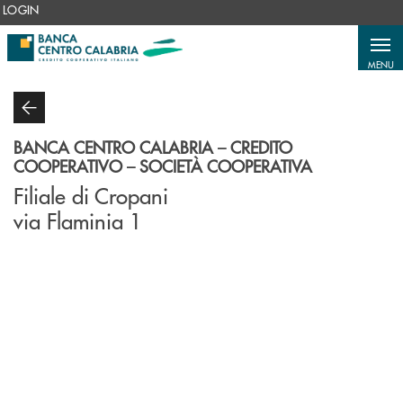
Salta al contenuto principale
LOGIN
MENU
BANCA CENTRO CALABRIA – CREDITO
COOPERATIVO – SOCIETÀ COOPERATIVA
Filiale di Cropani
via Flaminia 1