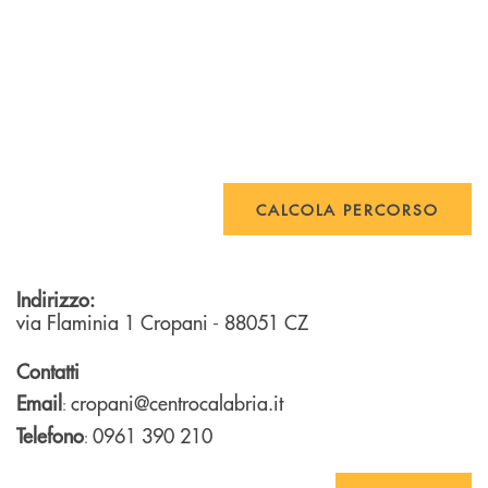
CALCOLA PERCORSO
Indirizzo:
via Flaminia 1
Cropani
- 88051
CZ
Contatti
Email
cropani@centrocalabria.it
:
Telefono
0961 390 210
: