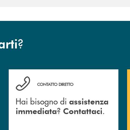
?
arti
Hai bisogno di assistenza immediata ? Contattaci .
CONTATTO DIRETTO
Hai bisogno di
assistenza
?
.
immediata
Contattaci