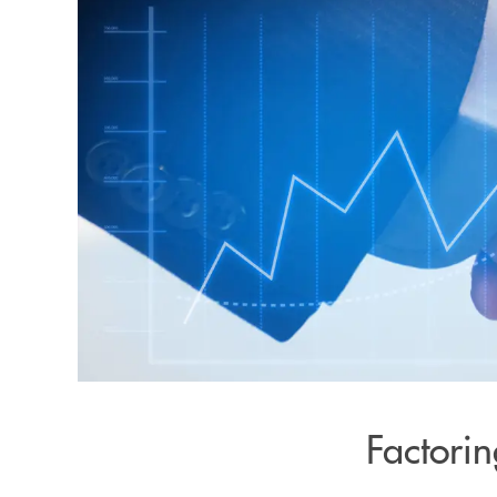
Factori