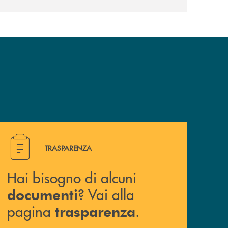
Hai bisogno di alcuni documenti ? Vai alla pagina traspa
TRASPARENZA
Hai bisogno di alcuni
? Vai alla
documenti
pagina
.
trasparenza