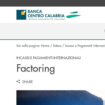
Salta al contenuto principale
Sei nella pagina:
Home
/
Estero
/
Incassi e Pagamenti internaz
INCASSI E PAGAMENTI INTERNAZIONALI
Factoring
SHARE