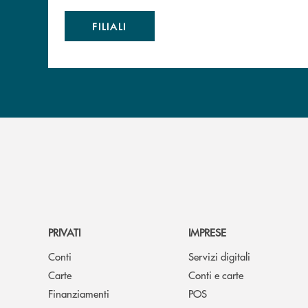
FILIALI
PRIVATI
IMPRESE
Conti
Servizi digitali
Carte
Conti e carte
Finanziamenti
POS