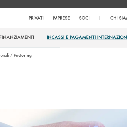
|
PRIVATI
IMPRESE
SOCI
CHI SI
FINANZIAMENTI
INCASSI E PAGAMENTI INTERNAZION
FINANZIAMENTI
INCASSI E PAGAMENTI INTERNAZION
ionali
/
Factoring