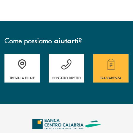
Come possiamo
?
aiutarti
Accedi all' elenco completo delle filiali .
Hai bisogno di assistenza immediata ? Contatt
Hai bisogno di alcuni
TROVA LA FILIALE
CONTATTO DIRETTO
TRASPARENZA