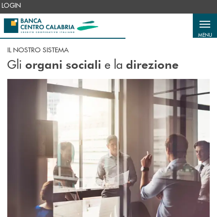
Salta al contenuto principale
LOGIN
MENU
IL NOSTRO SISTEMA
Gli
e la
organi sociali
direzione