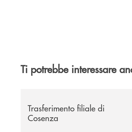
Ti potrebbe interessare an
/news/trasferimento-filiale-di-cosenza/
Trasferimento filiale di
Cosenza