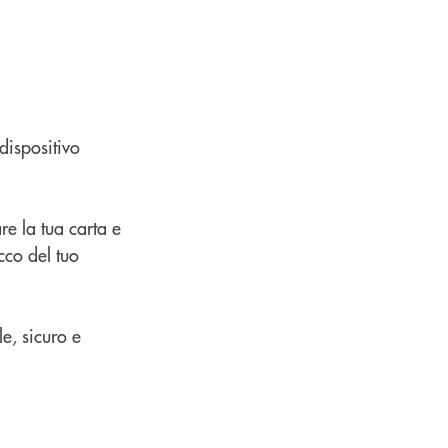
dispositivo
re la tua carta e
cco del tuo
e, sicuro e