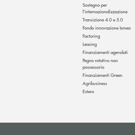
Sostegno per
l’internazionalizzazione
Transizione 4.0 e 5.0
Fondo innovazione Ismea
Factoring
Leasing
Finanziamenti agevolati
Pegno rotativo non
possessorio
Finanziamenti Green
Agribusiness
Estero