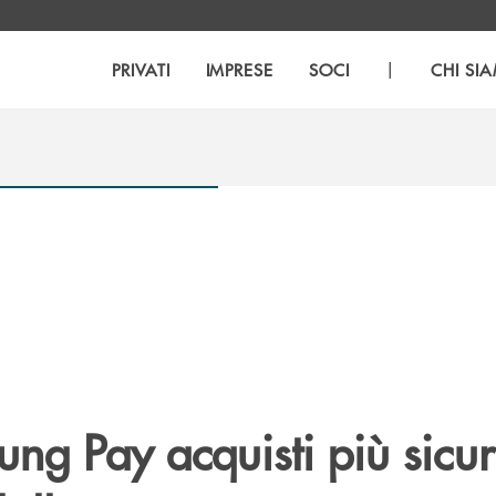
|
PRIVATI
IMPRESE
SOCI
CHI SI
g Pay acquisti più sicur