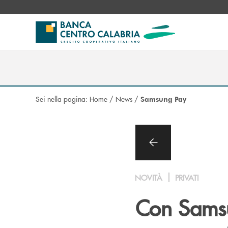
Salta al contenuto principale
Sei nella pagina:
Home
/
News
/
Samsung Pay
NOVITÀ
PRIVATI
Con Samsun