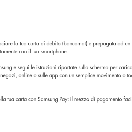
ociare la tua carta di debito (bancomat) e prepagata ad un 
tamente con il tuo smartphone.
sung e segui le istruzioni riportate sullo schermo per carica
 negozi, online o sulle app con un semplice movimento o to
 della tua carta con Samsung Pay: il mezzo di pagamento facil