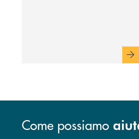
Come possiamo
aiut