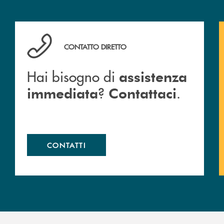
Hai bisogno di assistenza immediata ? Contattaci .
CONTATTO DIRETTO
Hai bisogno di
assistenza
?
.
immediata
Contattaci
CONTATTI