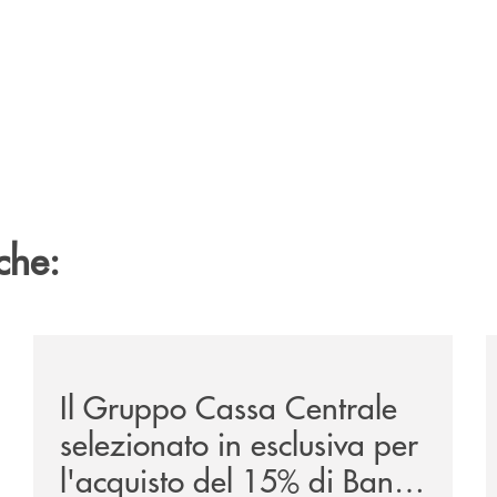
che:
/news/il-gruppo-cassa-centrale-selezionato-in-esclus
/
Il Gruppo Cassa Centrale
selezionato in esclusiva per
l'acquisto del 15% di Banca