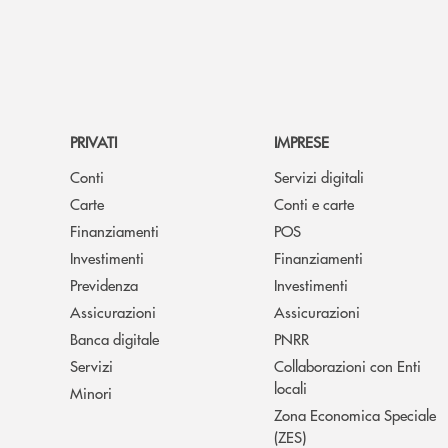
PRIVATI
IMPRESE
Conti
Servizi digitali
Carte
Conti e carte
Finanziamenti
POS
Investimenti
Finanziamenti
Previdenza
Investimenti
Assicurazioni
Assicurazioni
Banca digitale
PNRR
Servizi
Collaborazioni con Enti
locali
Minori
Zona Economica Speciale
(ZES)