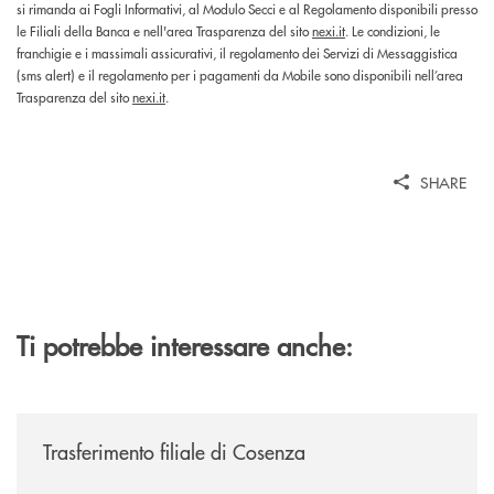
si rimanda ai Fogli Informativi, al Modulo Secci e al Regolamento disponibili presso
le Filiali della Banca e nell'area Trasparenza del sito
nexi.it
. Le condizioni, le
franchigie e i massimali assicurativi, il regolamento dei Servizi di Messaggistica
(sms alert) e il regolamento per i pagamenti da Mobile sono disponibili nell’area
Trasparenza del sito
nexi.it
.
SHARE
Ti potrebbe interessare anche:
/news/trasferimento-filiale-di-cosenza/
Trasferimento filiale di Cosenza