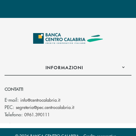
INFORMAZIONI
CONTATTI
(si apre l’app di posta elettronica)
E-mail:
info@centrocalabria.it
(si apre l’app di posta elettro
PEC:
segreteria@pec.centrocalabria.it
Telefono:
0961.390111
© 2026 BANCA CENTRO CALABRIA – Credito cooperativo –