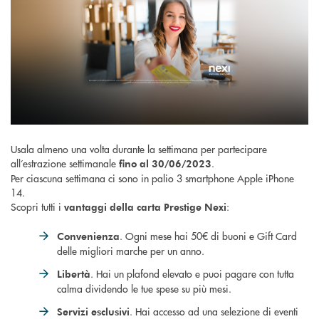
Usala almeno una volta durante la settimana per partecipare
all’estrazione settimanale
.
fino al 30/06/2023
Per ciascuna settimana ci sono in palio 3 smartphone Apple iPhone
14.
Scopri tutti i
:
vantaggi della carta Prestige Nexi
. Ogni mese hai 50€ di buoni e Gift Card
Convenienza
delle migliori marche per un anno.
. Hai un plafond elevato e puoi pagare con tutta
Libertà
calma dividendo le tue spese su più mesi.
. Hai accesso ad una selezione di eventi
Servizi esclusivi