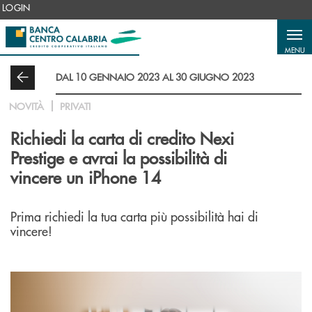
Salta al contenuto principale
LOGIN
MENU
DAL 10 GENNAIO 2023 AL 30 GIUGNO 2023
NOVITÀ
PRIVATI
Richiedi la carta di credito Nexi
Prestige e avrai la possibilità di
vincere un iPhone 14
Prima richiedi la tua carta più possibilità hai di
vincere!