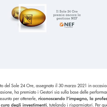
to del Sole 24 Ore, assegnato il 30 marzo 2021 in occasion
ccasione, ha premiato i Gestori sia sulla base delle perform
 assunto per ottenerle,
riconoscendo l’impegno, la profes
, tutelando i risparmiatori. Per qu
 cura degli investimenti