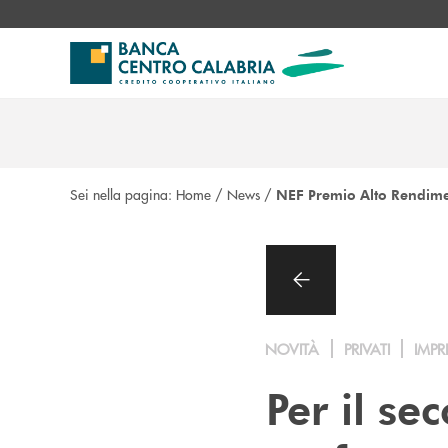
Salta al contenuto principale
Sei nella pagina:
Home
/
News
/
NEF Premio Alto Rendim
NOVITÀ
PRIVATI
IMPR
Per il s