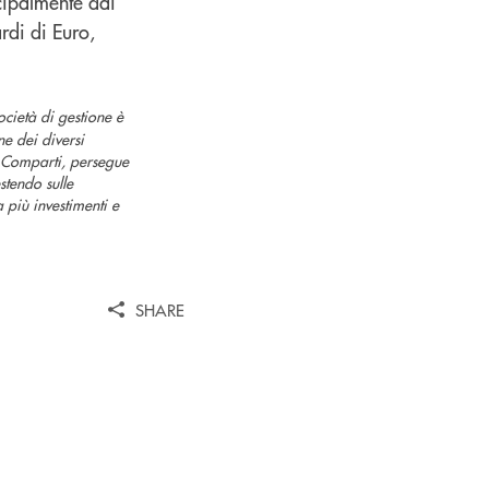
ncipalmente dai
rdi di Euro,
cietà di gestione è
e dei diversi
di Comparti, persegue
stendo sulle
 più investimenti e
SHARE