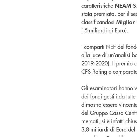
caratteristiche
NEAM S
stata premiata, per il 
classificandosi
Miglior
i 5 miliardi di Euro).
I comparti NEF del fond
alla luce di un’analisi b
2019-2020). Il premio co
CFS Rating e comparata c
Gli esaminatori hanno v
dei fondi gestiti da tutt
dimostra essere vincent
del Gruppo Cassa Centra
mercati, si è infatti ch
3,8 miliardi di Euro de