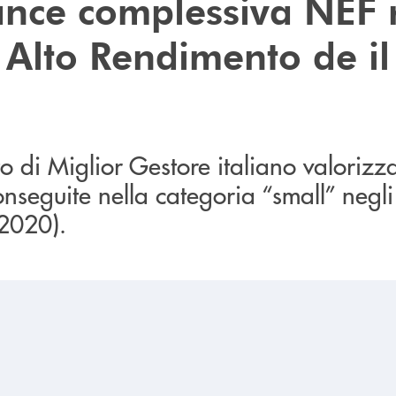
nce complessiva NEF 
 Alto Rendimento de il
to di Miglior Gestore italiano valorizza
seguite nella categoria “small” negli u
-2020).