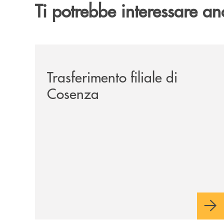
Ti potrebbe interessare an
/news/trasferimento-filiale-di-cosenza/
Trasferimento filiale di
Cosenza