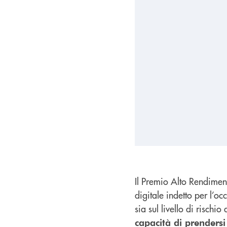
Il Premio Alto Rendimen
digitale indetto per l’o
sia sul livello di rischio
capacità di prendersi