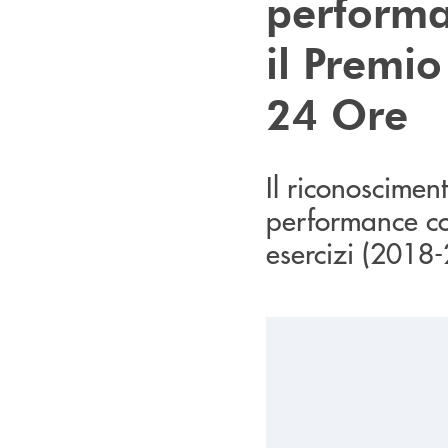
performa
il Premio
24 Ore
Il riconoscimen
performance con
esercizi (2018