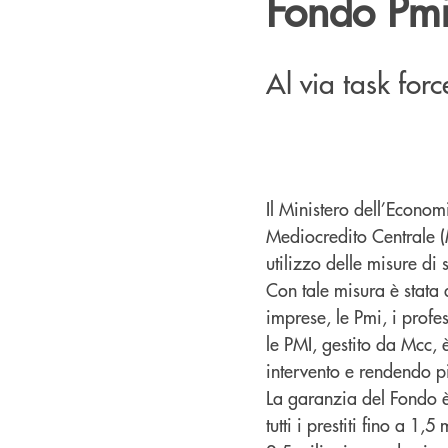
Fondo Pm
Al via task for
Il Ministero dell’Econom
Mediocredito Centrale (M
utilizzo delle misure di
Con tale misura è stata 
imprese, le Pmi, i profes
le PMI, gestito da Mcc, 
intervento e rendendo pi
La garanzia del Fondo è 
tutti i prestiti fino a 1,