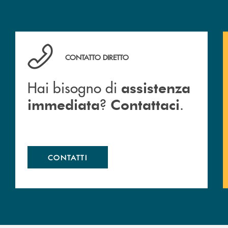
Hai bisogno di assistenza immediata ? Contattaci .
CONTATTO DIRETTO
Hai bisogno di
assistenza
?
.
immediata
Contattaci
CONTATTI