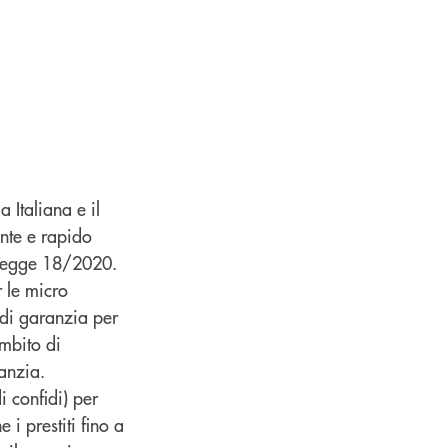
 Italiana e il
ente e rapido
o Legge 18/2020.
r le micro
o di garanzia per
ambito di
anzia.
i confidi) per
 i prestiti fino a