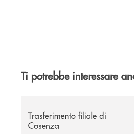
Ti potrebbe interessare an
/news/trasferimento-filiale-di-cosenza/
Trasferimento filiale di
Cosenza