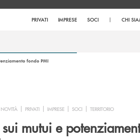
|
PRIVATI
IMPRESE
SOCI
CHI SI
otenziamento fondo PMI
NOVITÀ
PRIVATI
IMPRESE
SOCI
TERRITORIO
 sui mutui e potenziamen