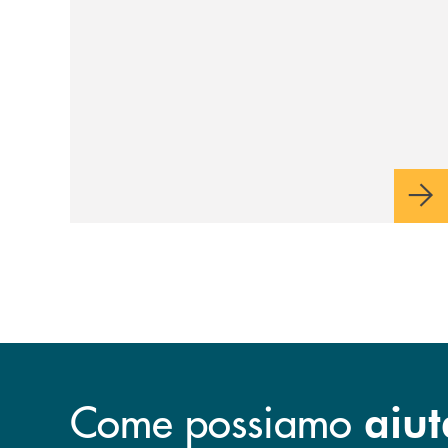
Come possiamo
aiut