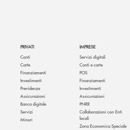
PRIVATI
IMPRESE
Conti
Servizi digitali
Carte
Conti e carte
Finanziamenti
POS
Investimenti
Finanziamenti
Previdenza
Investimenti
Assicurazioni
Assicurazioni
Banca digitale
PNRR
Servizi
Collaborazioni con Enti
locali
Minori
Zona Economica Speciale