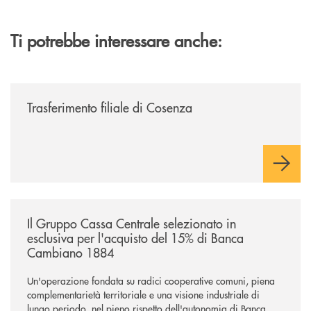
Ti potrebbe interessare anche:
/news/trasferimento-filiale-di-cosenza/
Trasferimento filiale di Cosenza
/news/il-gruppo-cassa-centrale-selezionato-in-esclusiva-per-lacquisto
Il Gruppo Cassa Centrale selezionato in
esclusiva per l'acquisto del 15% di Banca
Cambiano 1884
Un'operazione fondata su radici cooperative comuni, piena
complementarietà territoriale e una visione industriale di
lungo periodo, nel pieno rispetto dell'autonomia di Banca