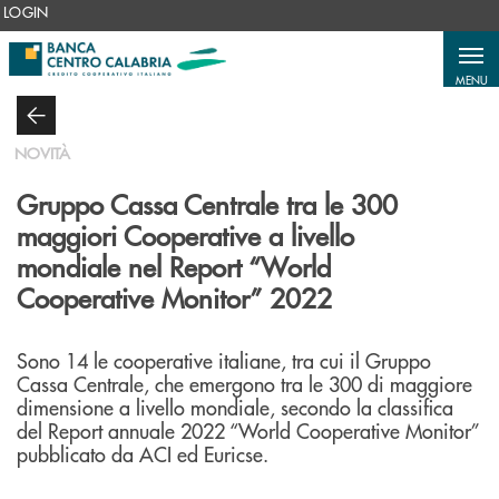
Salta al contenuto principale
LOGIN
MENU
NOVITÀ
Gruppo Cassa Centrale tra le 300
maggiori Cooperative a livello
mondiale nel Report “World
Cooperative Monitor” 2022
Sono 14 le cooperative italiane, tra cui il Gruppo
Cassa Centrale, che emergono tra le 300 di maggiore
dimensione a livello mondiale, secondo la classifica
del Report annuale 2022 “World Cooperative Monitor”
pubblicato da ACI ed Euricse.