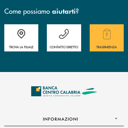
Come possiamo
?
aiutarti
Accedi all' elenco completo delle filiali .
Hai bisogno di assistenza immediata ? Contatt
Hai bisogno di alcuni
TROVA LA FILIALE
CONTATTO DIRETTO
TRASPARENZA
INFORMAZIONI