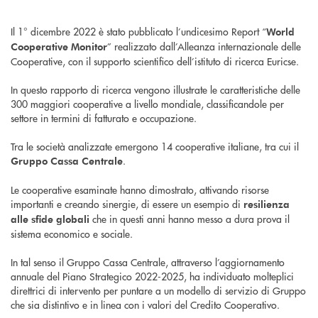
Il 1° dicembre 2022 è stato pubblicato l’undicesimo Report “
World
” realizzato dall’Alleanza internazionale delle
Cooperative Monitor
Cooperative, con il supporto scientifico dell’istituto di ricerca Euricse.
In questo rapporto di ricerca vengono illustrate le caratteristiche delle
300 maggiori cooperative a livello mondiale, classificandole per
settore in termini di fatturato e occupazione.
Tra le società analizzate emergono 14 cooperative italiane, tra cui il
.
Gruppo Cassa Centrale
Le cooperative esaminate hanno dimostrato, attivando risorse
importanti e creando sinergie, di essere un esempio di
resilienza
che in questi anni hanno messo a dura prova il
alle sfide globali
sistema economico e sociale.
In tal senso il Gruppo Cassa Centrale, attraverso l’aggiornamento
annuale del Piano Strategico 2022-2025, ha individuato molteplici
direttrici di intervento per puntare a un modello di servizio di Gruppo
che sia distintivo e in linea con i valori del Credito Cooperativo.