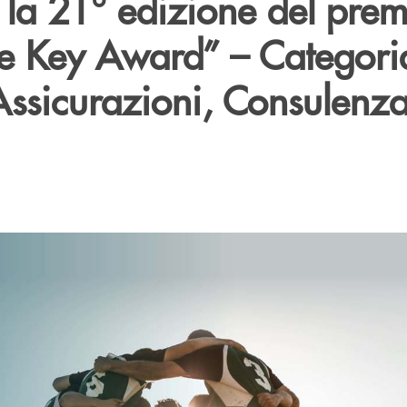
 la 21° edizione del prem
ive Key Award” – Categori
Assicurazioni, Consulenza