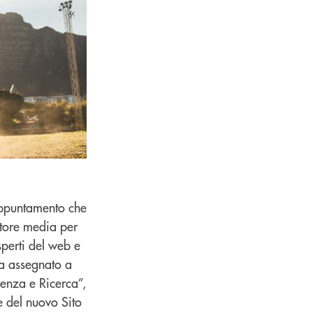
’appuntamento che
ttore media per
perti del web e
ha assegnato a
enza e Ricerca”,
ne del nuovo Sito