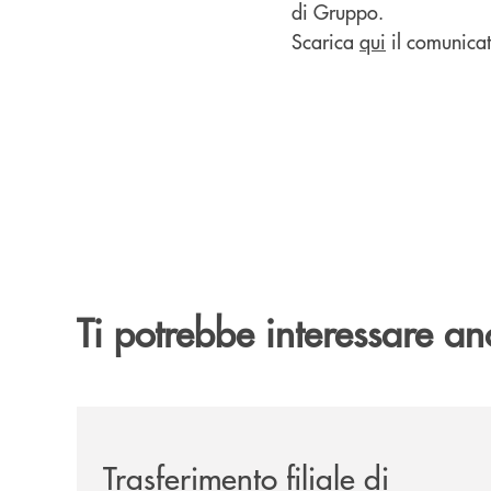
di Gruppo.
Scarica
qui
il comunica
Ti potrebbe interessare an
/news/trasferimento-filiale-di-cosenza/
Trasferimento filiale di