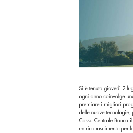
Si è tenuta giovedì 2 l
ogni anno coinvolge una 
premiare i migliori pro
delle nuove tecnologie, 
Cassa Centrale Banca il
un riconoscimento per la 