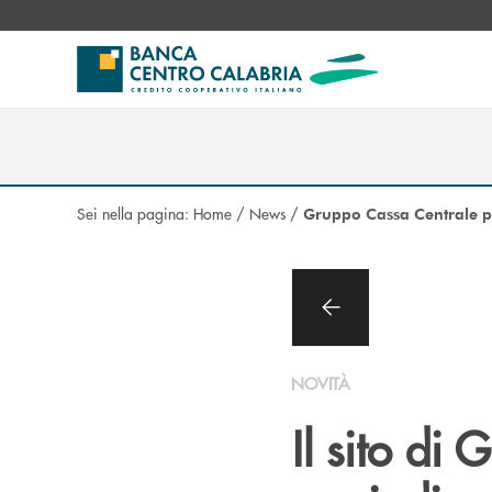
Salta al contenuto principale
Sei nella pagina:
Home
/
News
/
Gruppo Cassa Centrale pr
NOVITÀ
Il sito di