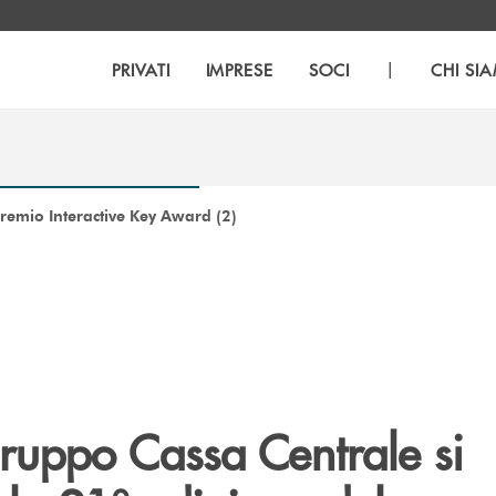
|
PRIVATI
IMPRESE
SOCI
CHI SI
emio Interactive Key Award (2)
 Gruppo Cassa Centrale si