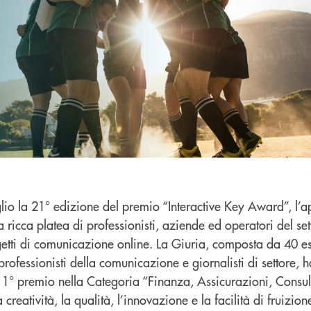
uglio la 21° edizione del premio “Interactive Key Award”, l
ricca platea di professionisti, aziende ed operatori del se
getti di comunicazione online. La Giuria, composta da 40 es
professionisti della comunicazione e giornalisti di settore, 
 1° premio nella Categoria “Finanza, Assicurazioni, Consul
creatività, la qualità, l’innovazione e la facilità di fruizio