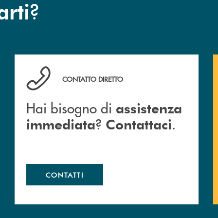
?
arti
Hai bisogno di assistenza immediata ? Contattaci .
CONTATTO DIRETTO
Hai bisogno di
assistenza
?
.
immediata
Contattaci
CONTATTI