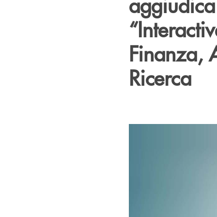
aggiudica
“Interact
Finanza, 
Ricerca