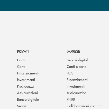
PRIVATI
IMPRESE
Conti
Servizi digitali
Carte
Conti e carte
Finanziamenti
POS
Investimenti
Finanziamenti
Previdenza
Investimenti
Assicurazioni
Assicurazioni
Banca digitale
PNRR
Servizi
Collaborazioni con Enti