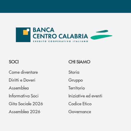
SOCI
CHI SIAMO
Come diventare
Storia
Diritti e Doveri
Gruppo
Assemblea
Territorio
Informativa Soci
Iniziative ed eventi
Gita Sociale 2026
Codice Etico
Assemblea 2026
Governance