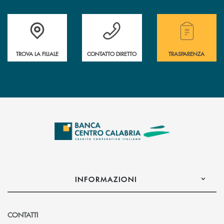
Accedi all' elenco completo delle filiali .
Hai bisogno di assistenza immediata ? Contatt
Hai bisogno di alcuni
TROVA LA FILIALE
CONTATTO DIRETTO
TRASPARENZA
INFORMAZIONI
CONTATTI