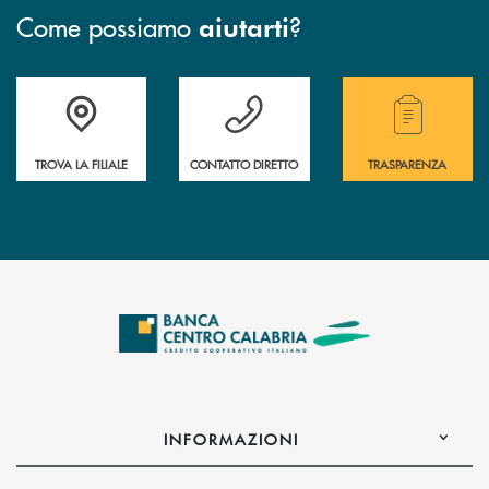
Come possiamo
?
aiutarti
Accedi all' elenco completo delle filiali .
Hai bisogno di assistenza immediata ? Contatt
Hai bisogno di alcuni
TROVA LA FILIALE
CONTATTO DIRETTO
TRASPARENZA
INFORMAZIONI