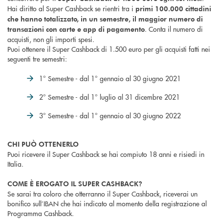
Hai diritto al Super Cashback se rientri tra i
primi 100.000 cittadini
che hanno totalizzato, in un semestre, il maggior numero di
. Conta il numero di
transazioni con carte e app di pagamento
acquisti, non gli importi spesi.
Puoi ottenere il Super Cashback di 1.500 euro per gli acquisti fatti nei
seguenti tre semestri:
1° Semestre - dal 1° gennaio al 30 giugno 2021
2° Semestre - dal 1° luglio al 31 dicembre 2021
3° Semestre - dal 1° gennaio al 30 giugno 2022
CHI PUÒ OTTENERLO
Puoi ricevere il Super Cashback se hai compiuto 18 anni e risiedi in
Italia.
COME È EROGATO IL SUPER CASHBACK?
Se sarai tra coloro che otterranno il Super Cashback, riceverai un
bonifico sull’IBAN che hai indicato al momento della registrazione al
Programma Cashback.