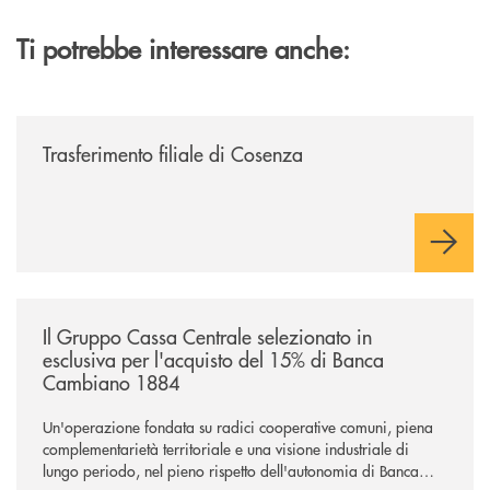
Ti potrebbe interessare anche:
/news/trasferimento-filiale-di-cosenza/
Trasferimento filiale di Cosenza
/news/il-gruppo-cassa-centrale-selezionato-in-esclusiva-per-lacquisto
Il Gruppo Cassa Centrale selezionato in
esclusiva per l'acquisto del 15% di Banca
Cambiano 1884
Un'operazione fondata su radici cooperative comuni, piena
complementarietà territoriale e una visione industriale di
lungo periodo, nel pieno rispetto dell'autonomia di Banca