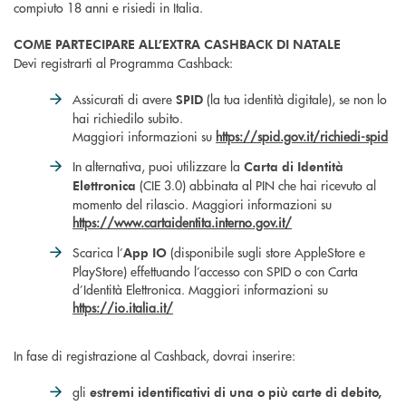
compiuto 18 anni e risiedi in Italia.
COME PARTECIPARE ALL’EXTRA CASHBACK DI NATALE
Devi registrarti al Programma Cashback:
Assicurati di avere
(la tua identità digitale), se non lo
SPID
hai richiedilo subito.
Maggiori informazioni su
https://spid.gov.it/richiedi-spid
In alternativa, puoi utilizzare la
Carta di Identità
(CIE 3.0) abbinata al PIN che hai ricevuto al
Elettronica
momento del rilascio. Maggiori informazioni su
https://www.cartaidentita.interno.gov.it/
Scarica l’
(disponibile sugli store AppleStore e
App IO
PlayStore) effettuando l’accesso con SPID o con Carta
d’Identità Elettronica. Maggiori informazioni su
https://io.italia.it/
In fase di registrazione al Cashback, dovrai inserire:
gli
estremi identificativi di una o più carte di debito,