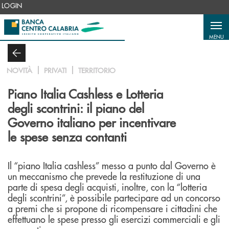
Salta al contenuto principale
LOGIN
MENU
NOVITÀ
PRIVATI
TERRITORIO
Piano Italia Cashless e Lotteria
degli scontrini: il piano del
Governo italiano per incentivare
le spese senza contanti
Il “piano Italia cashless” messo a punto dal Governo è
un meccanismo che prevede la restituzione di una
parte di spesa degli acquisti, inoltre, con la “lotteria
degli scontrini”, è possibile partecipare ad un concorso
a premi che si propone di ricompensare i cittadini che
effettuano le spese presso gli esercizi commerciali e gli