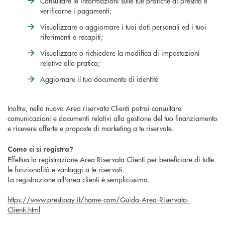
Consultare le informazioni sulle tue pratiche di prestito e
verificarne i pagamenti;
Visualizzare o aggiornare i tuoi dati personali ed i tuoi
riferimenti e recapiti;
Visualizzare o richiedere la modifica di impostazioni
relative alla pratica;
Aggiornare il tuo documento di identità
Inoltre, nella nuova Area riservata Clienti potrai consultare
comunicazioni e documenti relativi alla gestione del tuo finanziamento
e ricevere offerte e proposte di marketing a te riservate.
Come ci si registra?
Effettua la
registrazione Area Riservata Clienti
per beneficiare di tutte
le funzionalità e vantaggi a te riservati.
La registrazione all'area clienti è semplicissima.
https://www.prestipay.it/home-com/Guida-Area-Riservata-
Clienti.html