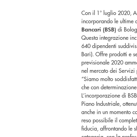
Con il 1° luglio 2020, 
incorporando le ultime 
di Bolog
Bancari (BSB)
Questa integrazione inc
640 dipendenti suddivisi
Bari). Offre prodotti e se
previsionale 2020 ammont
nel mercato dei Servizi 
“Siamo molto soddisfatti
che con determinazione a
L’incorporazione di BSB
Piano Industriale, otten
anche in un momento così
reso possibile il compl
fiducia, affrontando le 
categoria, con la profes