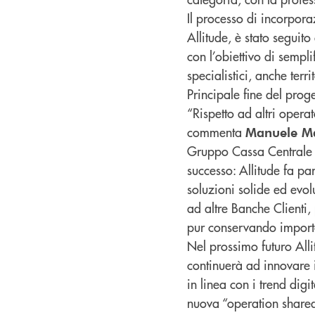
Il processo di incorpora
Allitude, è stato segui
con l’obiettivo di sempli
specialistici, anche terr
Principale fine del proget
“Rispetto ad altri opera
commenta
Manuele Ma
Gruppo Cassa Centrale –
successo: Allitude fa p
soluzioni solide ed evo
ad altre Banche Clienti, 
pur conservando importan
Nel prossimo futuro Allit
continuerà ad innovare i
in linea con i trend digi
nuova “operation shared 