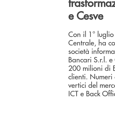
trasformaz
e Cesve
Con il 1° lugli
Centrale, ha co
società inform
Bancari S.r.l. 
200 milioni di E
clienti. Numeri 
vertici del merc
ICT e Back Offi