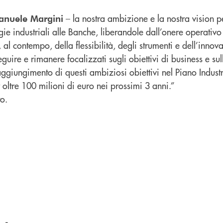
– la nostra ambizione e la nostra vision 
anuele Margini
rgie industriali alle Banche, liberandole dall’onere operativo
al contempo, della flessibilità, degli strumenti e dell’innov
guire e rimanere focalizzati sugli obiettivi di business e su
l raggiungimento di questi ambiziosi obiettivi nel Piano Indu
r oltre 100 milioni di euro nei prossimi 3 anni.”
o.