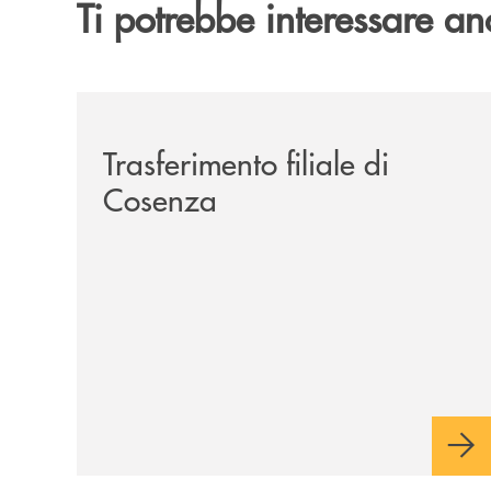
Ti potrebbe interessare an
/news/trasferimento-filiale-di-cosenza/
Trasferimento filiale di
Cosenza