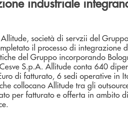
ione industriale integra
o Allitude, società di servzii del Grup
mpletato il processo di integrazione d
atiche del Gruppo incorporando Bolog
e Cesve S.p.A. Allitude conta 640 dipe
uro di fatturato, 6 sedi operative in I
che collocano Allitude tra gli outsourc
ato per fatturato e offerta in ambito di
ce.