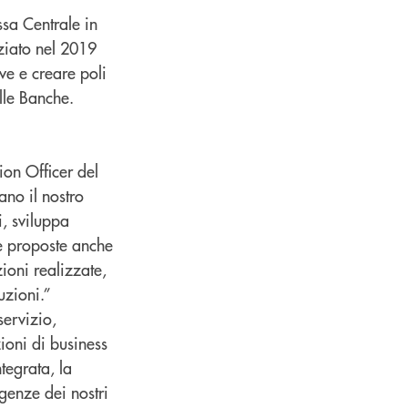
ssa Centrale in
ziato nel 2019
ive e creare poli
elle Banche.
ion Officer del
ano il nostro
, sviluppa
re proposte anche
zioni realizzate,
uzioni.”
servizio,
ioni di business
tegrata, la
genze dei nostri