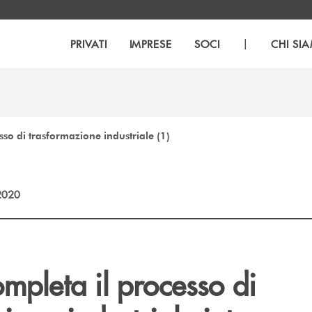
|
PRIVATI
IMPRESE
SOCI
CHI SI
sso di trasformazione industriale (1)
2020
ompleta il processo di