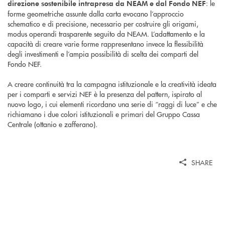
: le
direzione sostenibile intrapresa da NEAM e dal Fondo NEF
forme geometriche assunte dalla carta evocano l’approccio
schematico e di precisione, necessario per costruire gli origami,
modus operandi trasparente seguito da NEAM. L’adattamento e la
capacità di creare varie forme rappresentano invece la flessibilità
degli investimenti e l’ampia possibilità di scelta dei comparti del
Fondo NEF.
A creare continuità tra la campagna istituzionale e la creatività ideata
per i comparti e servizi NEF è la presenza del pattern, ispirato al
nuovo logo, i cui elementi ricordano una serie di “raggi di luce” e che
richiamano i due colori istituzionali e primari del Gruppo Cassa
Centrale (ottanio e zafferano).
SHARE