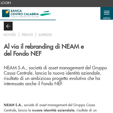
Salta al contenuto principale
LOGIN
MENU
NOVITÀ
PRIVATI
IMPRESE
Al via il rebranding di NEAM e
del Fondo NEF
NEAM S.A., società di asset management del Gruppo
Cassa Centrale, lancia la nuova identità aziendale,
risultato di un ambizioso progetto evolutivo che ha
interessato anche il Fondo NEF.
, società di asset management del Gruppo Cassa
NEAM S.A.
Centrale, lancia la
, risultato di un
nuova identità aziendale