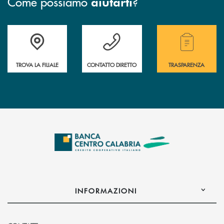
Come possiamo
?
aiutarti
Accedi all' elenco completo delle filiali .
Hai bisogno di assistenza immediata ? Contatt
Hai bisogno di alcuni
TROVA LA FILIALE
CONTATTO DIRETTO
TRASPARENZA
INFORMAZIONI